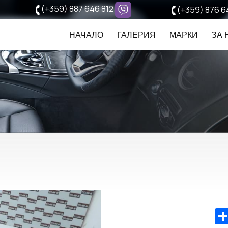
(+359) 887 646 812
(+359) 876 6
НАЧАЛО
ГАЛЕРИЯ
МАРКИ
ЗА 