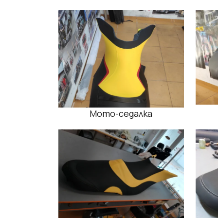
Мото-седалка