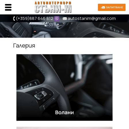
(+359)
887 646 812
autostanim@gmail.com
Галерия