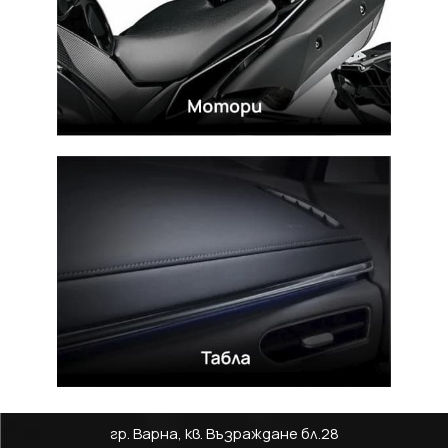
гр. Варна, кв. Възраждане бл.28