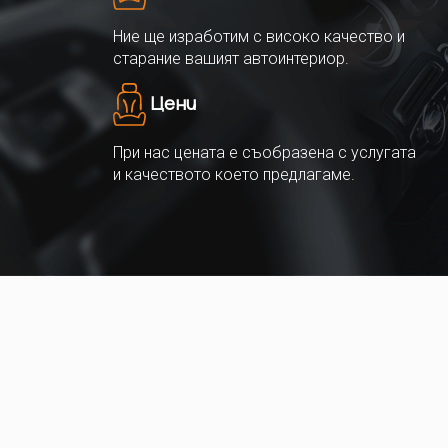
Ние ще изработим с високо качество и
старание вашият автоинтериор.
Цени
При нас цената е съобразена с услугата
и качеството което предлагаме.