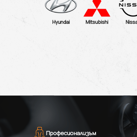
Niss
Hyundai
Mitsubishi
Професионализъм