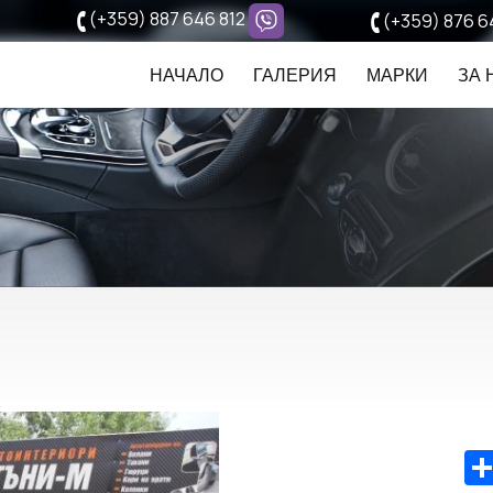
(+359) 887 646 812
(+359) 876 6
НАЧАЛО
ГАЛЕРИЯ
МАРКИ
ЗА 