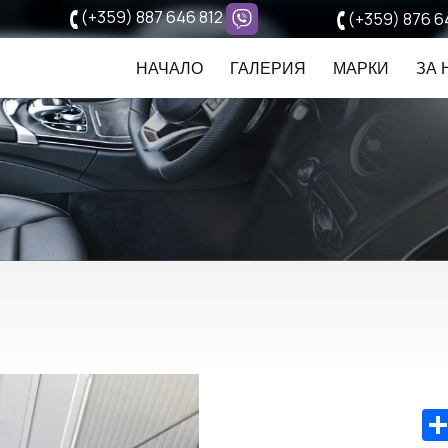
(+359) 887 646 812
(+359) 876 6
НАЧАЛО
ГАЛЕРИЯ
МАРКИ
ЗА 