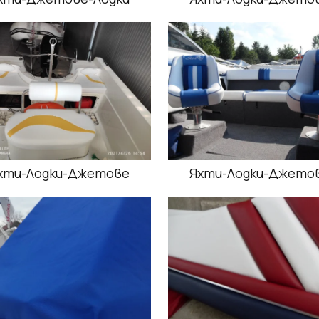
хти-Лодки-Джетове
Яхти-Лодки-Джето